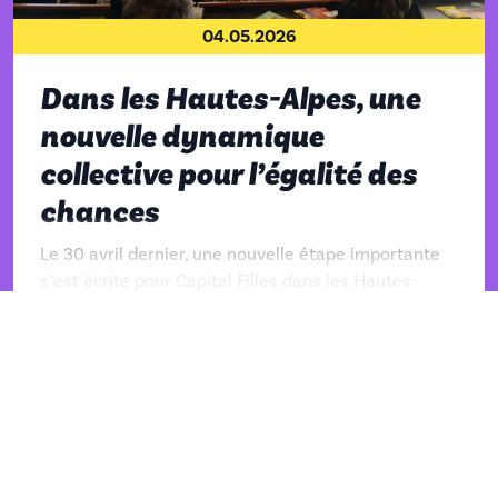
04.05.2026
Dans les Hautes-Alpes, une
nouvelle dynamique
collective pour l’égalité des
chances
Le 30 avril dernier, une nouvelle étape importante
s’est écrite pour Capital Filles dans les Hautes-
Alpes. Réunis à la...
+